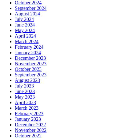
October 2024
September 2024
August 2024
July 2024
June 2024
May 2024
April 2024
March 2024
February 2024
January 2024
December 2023
November 2023
October 2023
September 2023
August 2023
July 2023
June 2023
May 2023
April 2023
March 2023
February 2023
January 2023
December 2022
November 2022
October 2022