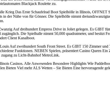
ielautomaten Blackjack Roulette zu.
alle Krieg Das Erste Schaufelrad Boot Spielhölle in Illinois, OFFNET
ants in der Nähe von für Gönner. Die Spielhölle nimmt dreiundzwanzig
hn.
Zwanzig Auf dreihundert Empress Drive in Joliet gelegen. Es GIBT fü
zugänglich. Die Spielhalle nimmt 50,000 quadratmeter, und besitzt F
dert Client Kanalboot.
. Louis Auf zweihundert South Front Street. Es GIBT 150 Zimmer und 7
rschiedene Funktionen. NEBEN Spielen, präsentiert Casino Queen Ei
n zugang zu Licht-Bahnhof MetroLink.
llinois Casinos. Alle Anwesenden Besondere Highlights Wie Paddelbo
öllen Bieten Viel mehr ALS Wetten – Sie Bieten Eine hervorragende gel