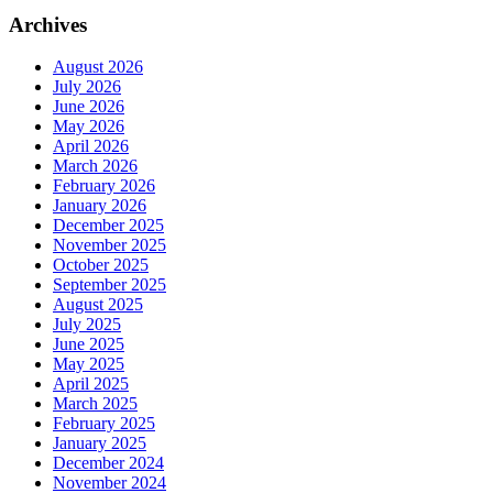
Archives
August 2026
July 2026
June 2026
May 2026
April 2026
March 2026
February 2026
January 2026
December 2025
November 2025
October 2025
September 2025
August 2025
July 2025
June 2025
May 2025
April 2025
March 2025
February 2025
January 2025
December 2024
November 2024