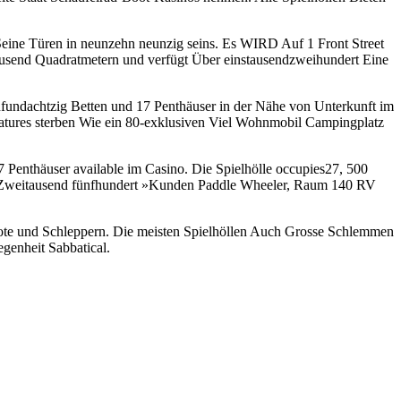
 Seine Türen in neunzehn neunzig seins. Es WIRD Auf 1 Front Street
tausend Quadratmetern und verfügt Über einstausendzweihundert Eine
nfundachtzig Betten und 17 Penthäuser in der Nähe von Unterkunft im
eatures sterben Wie ein 80-exklusiven Viel Wohnmobil Campingplatz
 Penthäuser available im Casino. Die Spielhölle occupies27, 500
n Zweitausend fünfhundert »Kunden Paddle Wheeler, Raum 140 RV
ote und Schleppern. Die meisten Spielhöllen Auch Grosse Schlemmen
egenheit Sabbatical.