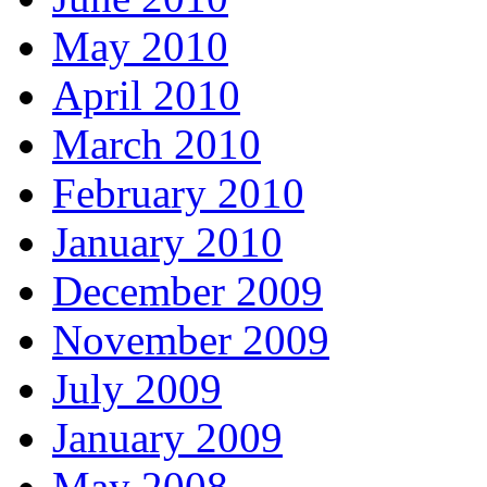
May 2010
April 2010
March 2010
February 2010
January 2010
December 2009
November 2009
July 2009
January 2009
May 2008