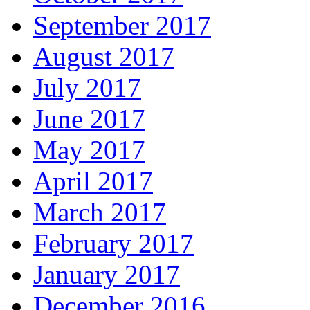
September 2017
August 2017
July 2017
June 2017
May 2017
April 2017
March 2017
February 2017
January 2017
December 2016