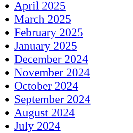
April 2025
March 2025
February 2025
January 2025
December 2024
November 2024
October 2024
September 2024
August 2024
July 2024