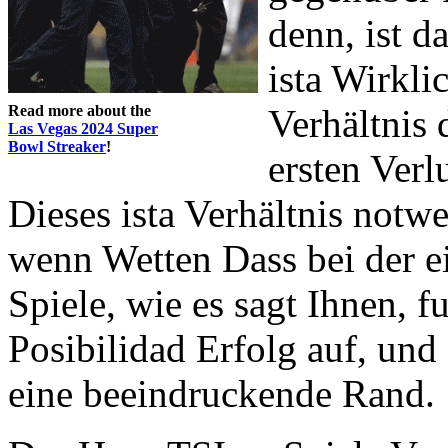
denn, ist d
ista Wirkli
Read more about the
Verhältnis 
Las Vegas 2024 Super
Bowl Streaker
!
ersten Verl
Dieses ista Verhältnis notw
wenn Wetten Dass bei der e
Spiele, wie es sagt Ihnen, f
Posibilidad Erfolg auf, und
eine beeindruckende Rand.