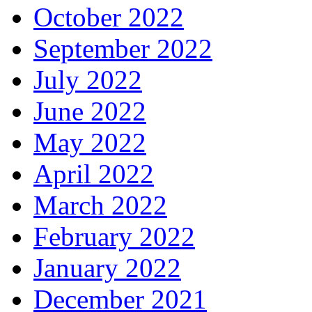
October 2022
September 2022
July 2022
June 2022
May 2022
April 2022
March 2022
February 2022
January 2022
December 2021