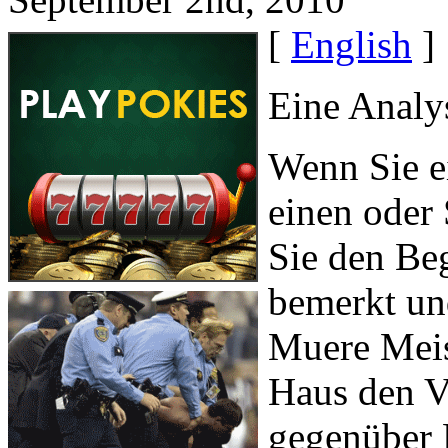
[
English
]
Eine Analys
Wenn Sie ei
einen oder 
Sie den Be
bemerkt und
Muere Meis
Haus den Vo
gegenüber E