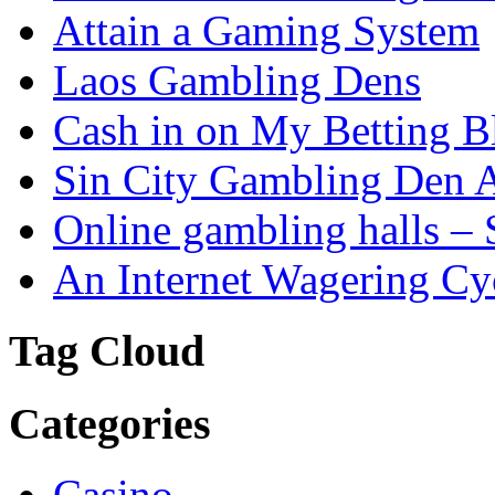
Attain a Gaming System
Laos Gambling Dens
Cash in on My Betting B
Sin City Gambling Den A
Online gambling halls – 
An Internet Wagering Cy
Tag Cloud
Categories
Casino