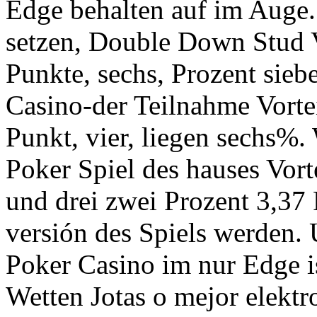
Edge behalten auf im Auge
setzen, Double Down Stud V
Punkte, sechs, Prozent sie
Casino-der Teilnahme Vorte
Punkt, vier, liegen sechs%.
Poker Spiel des hauses Vor
und drei zwei Prozent 3,37
versión des Spiels werden.
Poker Casino im nur Edge is
Wetten Jotas o mejor elekt