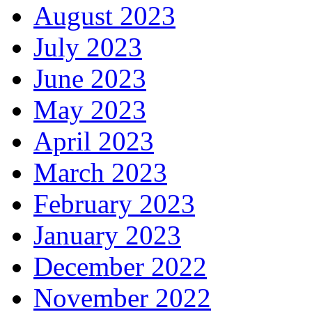
August 2023
July 2023
June 2023
May 2023
April 2023
March 2023
February 2023
January 2023
December 2022
November 2022