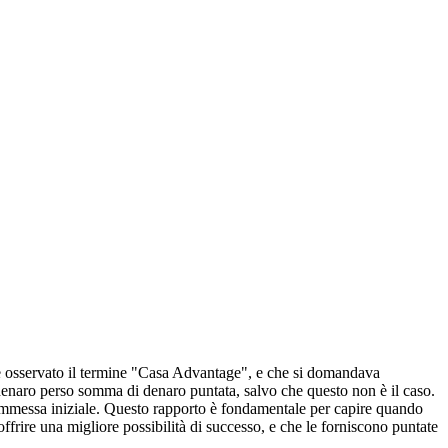
ere osservato il termine "Casa Advantage", e che si domandava
 denaro perso somma di denaro puntata, salvo che questo non è il caso.
 scommessa iniziale. Questo rapporto è fondamentale per capire quando
rire una migliore possibilità di successo, e che le forniscono puntate