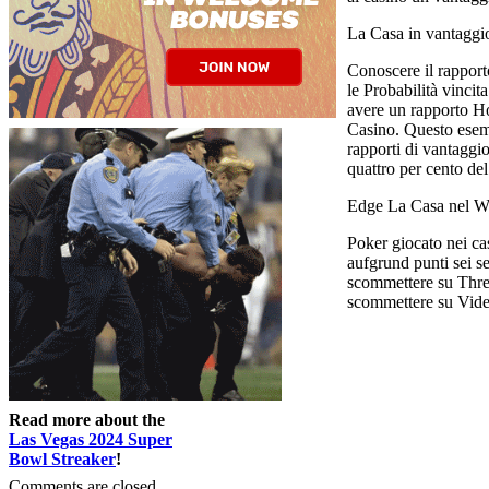
La Casa in vantaggi
Conoscere il rapport
le Probabilità vincit
avere un rapporto H
Casino. Questo esemp
rapporti di vantaggi
quattro per cento de
Edge La Casa nel W
Poker giocato nei c
aufgrund punti sei s
scommettere su Three
scommettere su Video
Read more about the
Las Vegas 2024 Super
Bowl Streaker
!
Comments are closed.