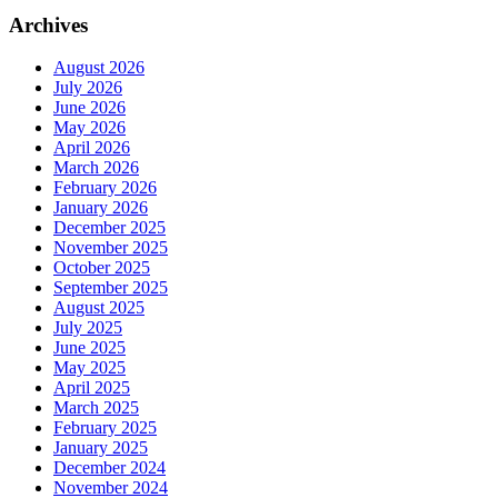
Archives
August 2026
July 2026
June 2026
May 2026
April 2026
March 2026
February 2026
January 2026
December 2025
November 2025
October 2025
September 2025
August 2025
July 2025
June 2025
May 2025
April 2025
March 2025
February 2025
January 2025
December 2024
November 2024