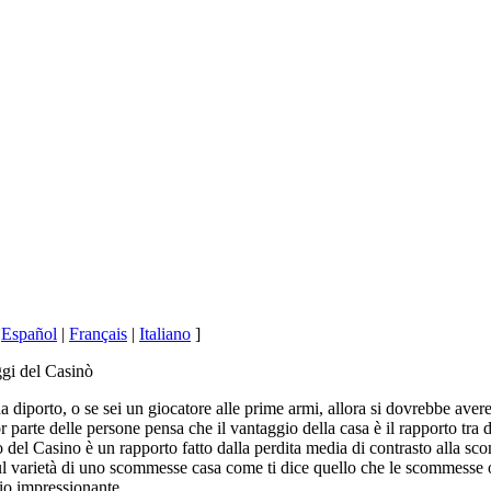
|
Español
|
Français
|
Italiano
]
ggi del Casinò
da diporto, o se sei un giocatore alle prime armi, allora si dovrebbe av
r parte delle persone pensa che il vantaggio della casa è il rapporto tra
gio del Casino è un rapporto fatto dalla perdita media di contrasto alla
l varietà di uno scommesse casa come ti dice quello che le scommesse off
io impressionante.