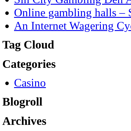
Online gambling halls – 
An Internet Wagering Cy
Tag Cloud
Categories
Casino
Blogroll
Archives