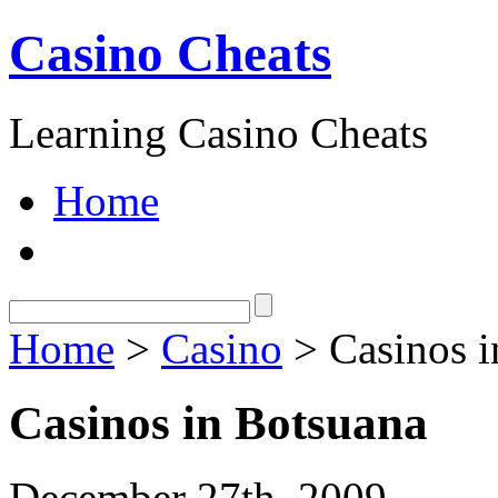
Casino Cheats
Learning Casino Cheats
Home
Home
>
Casino
> Casinos i
Casinos in Botsuana
December 27th, 2009