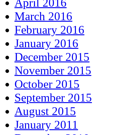
April 2016
March 2016
February 2016
January 2016
December 2015
November 2015
October 2015
September 2015
August 2015
January 2011