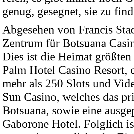
genug, gesegnet, sie zu find
Abgesehen von Francis Stad
Zentrum für Botsuana Casin
Dies ist die Heimat größte
Palm Hotel Casino Resort, d
mehr als 250 Slots und Vid
Sun Casino, welches das pr
Botsuana, sowie eine ausgep
Gaborone Hotel. Folglich is