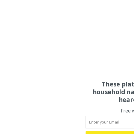
These pla
household na
hear
Free 