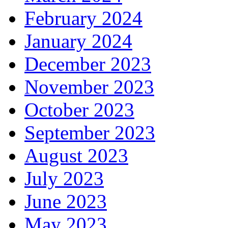
February 2024
January 2024
December 2023
November 2023
October 2023
September 2023
August 2023
July 2023
June 2023
May 2023