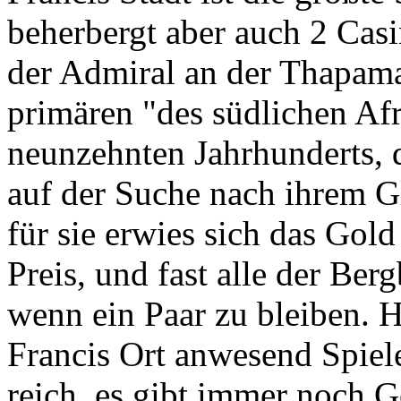
beherbergt aber auch 2 Cas
der Admiral an der Thapama
primären "des südlichen Afr
neunzehnten Jahrhunderts, 
auf der Suche nach ihrem G
für sie erwies sich das Gol
Preis, und fast alle der Ber
wenn ein Paar zu bleiben. 
Francis Ort anwesend Spiele
reich, es gibt immer noch 