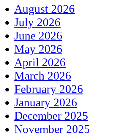
August 2026
July 2026
June 2026
May 2026
April 2026
March 2026
February 2026
January 2026
December 2025
November 2025