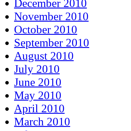
December 2010
November 2010
October 2010
September 2010
August 2010
July 2010
June 2010
May 2010
April 2010
March 2010