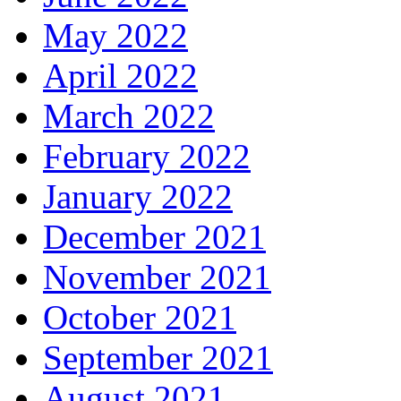
May 2022
April 2022
March 2022
February 2022
January 2022
December 2021
November 2021
October 2021
September 2021
August 2021