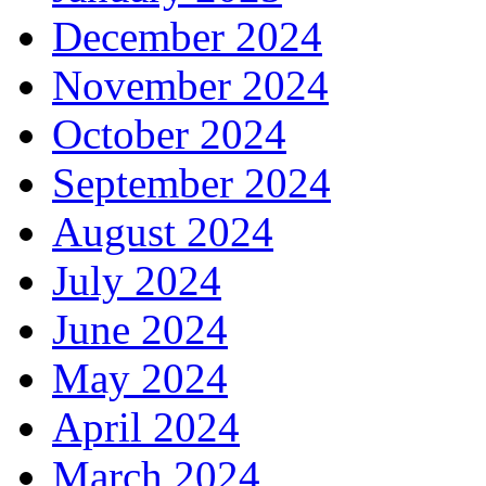
December 2024
November 2024
October 2024
September 2024
August 2024
July 2024
June 2024
May 2024
April 2024
March 2024